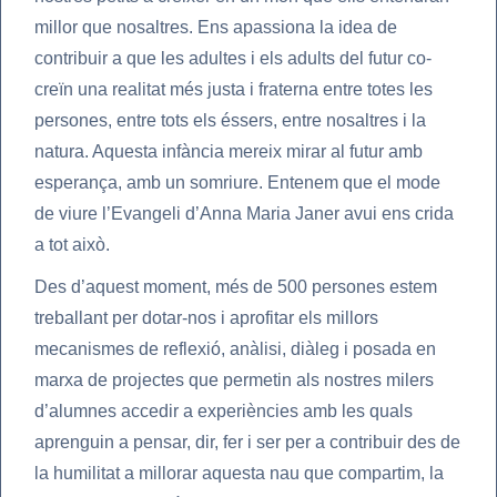
millor que nosaltres. Ens apassiona la idea de
contribuir a que les adultes i els adults del futur co-
creïn una realitat més justa i fraterna entre totes les
persones, entre tots els éssers, entre nosaltres i la
natura. Aquesta infància mereix mirar al futur amb
esperança, amb un somriure. Entenem que el mode
de viure l’Evangeli d’Anna Maria Janer avui ens crida
a tot això.
Des d’aquest moment, més de 500 persones estem
treballant per dotar-nos i aprofitar els millors
mecanismes de reflexió, anàlisi, diàleg i posada en
marxa de projectes que permetin als nostres milers
d’alumnes accedir a experiències amb les quals
aprenguin a pensar, dir, fer i ser per a contribuir des de
la humilitat a millorar aquesta nau que compartim, la