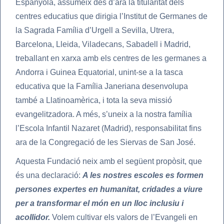
Espanyola, assumeix des d’ara la titularitat dels
centres educatius que dirigia l’Institut de Germanes de
la Sagrada Família d’Urgell a Sevilla, Utrera,
Barcelona, Lleida, Viladecans, Sabadell i Madrid,
treballant en xarxa amb els centres de les germanes a
Andorra i Guinea Equatorial, unint-se a la tasca
educativa que la Família Janeriana desenvolupa
també a Llatinoamèrica, i tota la seva missió
evangelitzadora. A més, s’uneix a la nostra família
l’Escola Infantil Nazaret (Madrid), responsabilitat fins
ara de la Congregació de les Siervas de San José.
Aquesta Fundació neix amb el següent propòsit, que
és una declaració:
A les nostres escoles es formen
persones expertes en humanitat, cridades a viure
per a transformar el món en un lloc inclusiu i
acollidor.
Volem cultivar els valors de l’Evangeli en