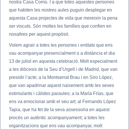
nostra Casa Comú. I a que totes aquestes persones
que habiten les nostres aules puguin desplegar en
aquesta Casa projectes de vida que mereixin la pena
ser viscuts. Són moltes les famílies que confien en
nosaltres per aquest propòsit.
Volem agrair a totes les persones i entitats que ens
vau acompanyar presencialment o a distància el dia
13 de juliol en aquesta celebració. Molt especialment
a les diòcesis de la Seu d’Urgell i de Madrid, que van
presidir l’acte; a la Montserrat Brau i en Siro López,
que van apadrinar aquest naixement amb les seves
estimulants i càlides paraules; a la María Frías, que
ens va emocionar amb el seu art; al Fernando López
Tapia, que ha fet de la seva assessoria en aquest
procés un autèntic acompanyament; a totes les
organitzacions que ens vau acompanyar, molt