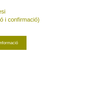
si
ó i confirmació)
nformació