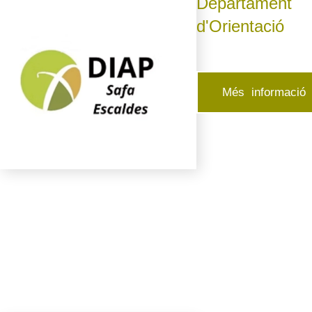
Departament
d'Orientació
Més informació