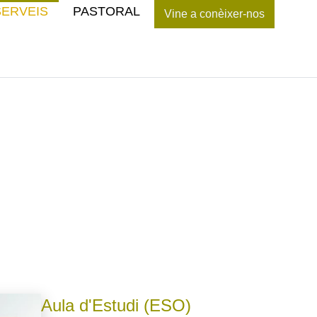
SERVEIS
PASTORAL
Vine a conèixer-nos
eis
Aula d'Estudi (ESO)