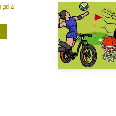
igdia