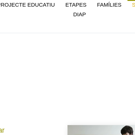
PROJECTE EDUCATIU
ETAPES
FAMÍLIES
DIAP
s nostres serv
ar