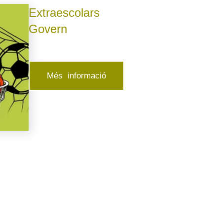
Extraescolars
Govern
Més informació