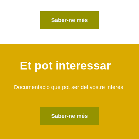
Saber-ne més
Et pot interessar
Documentació que pot ser del vostre interès
Saber-ne més