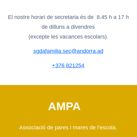
El nostre horari de secretaria és de 8.45 h a 17 h
de dilluns a divendres
(excepte les vacances escolars).
sgdafamilia.sec@andorra.ad
+376 821254
AMPA
Associació de pares i mares de l’escola.