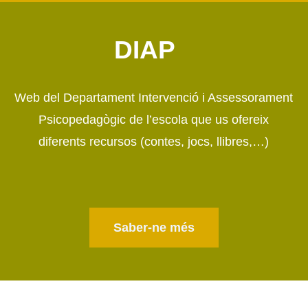
DIAP
Web del Departa
ment Intervenció i Assessorament
Psicopedagògic de l’escola que us ofereix
diferents recursos (contes, jocs, llibres,…)
Saber-ne més