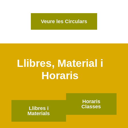
Veure les Circulars
Llibres, Material i
Horaris
Horaris
Classes
Llibres i
Materials