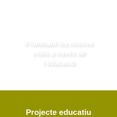
Il·luminant les nostres
vides a través de
l'educació
Projecte educatiu