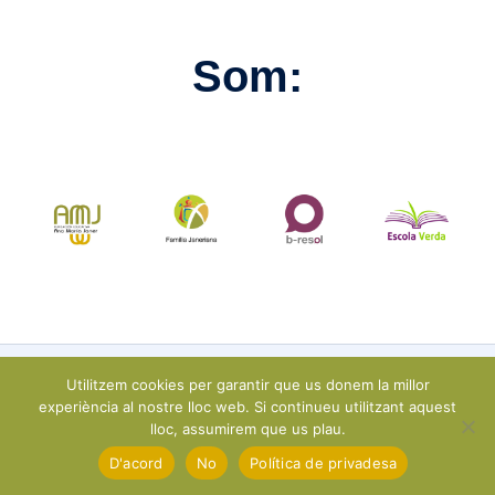
Som:
Utilitzem cookies per garantir que us donem la millor
experiència al nostre lloc web. Si continueu utilitzant aquest
lloc, assumirem que us plau.
D'acord
No
Política de privadesa
© 2025 COL·LEGI SAGRADA FAMILIA