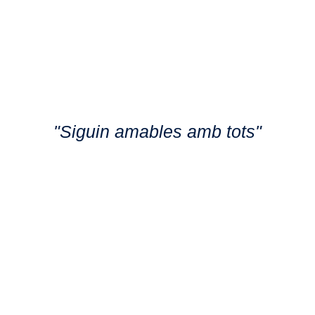
"Siguin amables amb tots"
Anna Maria Janer Anglarill